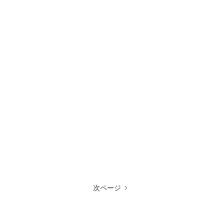
読む
次ページ