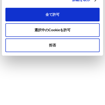
全て許可
選択中のCookieを許可
拒否
読む