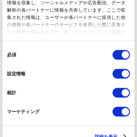
情報を収集し、ソーシャルメディアや広告配信、データ
解析の各パートナーに情報を共有しています。ここで収
集された情報は、ユーザーが各パートナーに提供した他
の情報や各パートナーのサービスを使用した際に収集さ
れた情報と組み合わされ、各パートナーによって使用さ
れることがあります。
同
必須
意
の
選
設定情報
択
統計
マーケティング
読む
詳細を表示