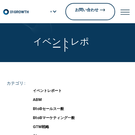
お問い合わせ
イベントレポ
ート
カテゴリ :
イベントレポート
ABM
BtoBセールス一般
BtoBマーケティング一般
GTM戦略