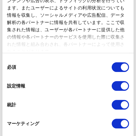
ンテンツや広告の表示、トラフィックの分析を行ってい
ます。またユーザーによるサイトの利用状況についても
情報を収集し、ソーシャルメディアや広告配信、データ
解析の各パートナーに情報を共有しています。ここで収
集された情報は、ユーザーが各パートナーに提供した他
の情報や各パートナーのサービスを使用した際に収集さ
れた情報と組み合わされ、各パートナーによって使用さ
れることがあります。
同
必須
意
の
選
設定情報
択
統計
マーケティング