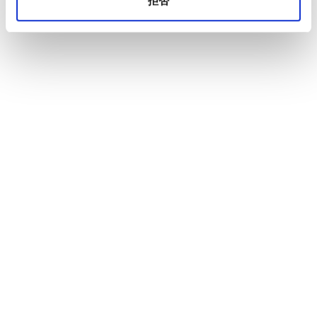
拒否
読む