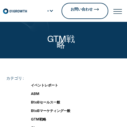
お問い合わせ
GTM戦
略
カテゴリ :
イベントレポート
ABM
BtoBセールス一般
BtoBマーケティング一般
GTM戦略