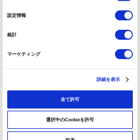
の
読む
選
設定情報
択
統計
マーケティング
詳細を表示
全て許可
選択中のCookieを許可
読む