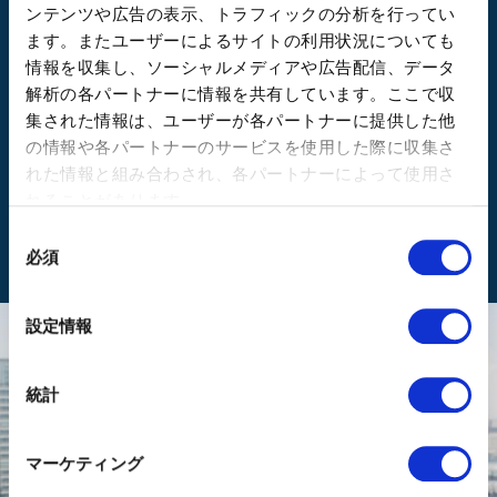
ンテンツや広告の表示、トラフィックの分析を行ってい
ます。またユーザーによるサイトの利用状況についても
情報を収集し、ソーシャルメディアや広告配信、データ
解析の各パートナーに情報を共有しています。ここで収
集された情報は、ユーザーが各パートナーに提供した他
の情報や各パートナーのサービスを使用した際に収集さ
れた情報と組み合わされ、各パートナーによって使用さ
れることがあります。
事例詳細へ
同
必須
意
の
選
設定情報
択
統計
マーケティング