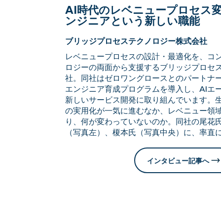
AI時代のレベニュープロセス変
ンジニアという新しい職能
ブリッジプロセステクノロジー株式会社
レベニュープロセスの設計・最適化を、コ
ロジーの両面から支援するブリッジプロセ
社。同社はゼロワングロースとのパートナー
エンジニア育成プログラムを導入し、AIエ
新しいサービス開発に取り組んでいます。生成
の実用化が一気に進むなか、レベニュー領
り、何が変わっていないのか。同社の尾花
（写真左）、榎本氏（写真中央）に、率直
インタビュー記事へ