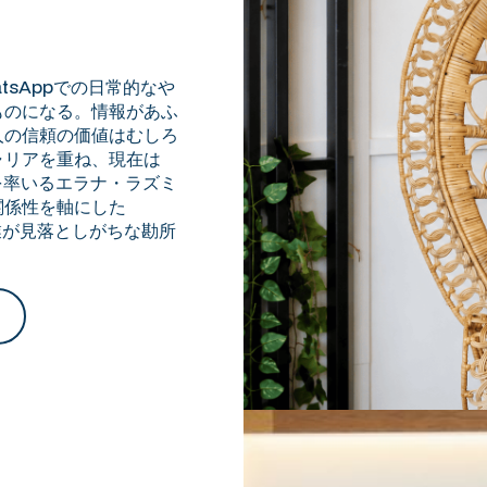
tsAppでの日常的なや
ものになる。情報があふ
人の信頼の価値はむしろ
ャリアを重ね、現在は
Mを率いるエラナ・ラズミ
関係性を軸にした
業が見落としがちな勘所