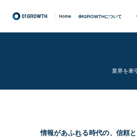
01GROWTHについて
Home
業界を牽
情報があふれる時代の、信頼と