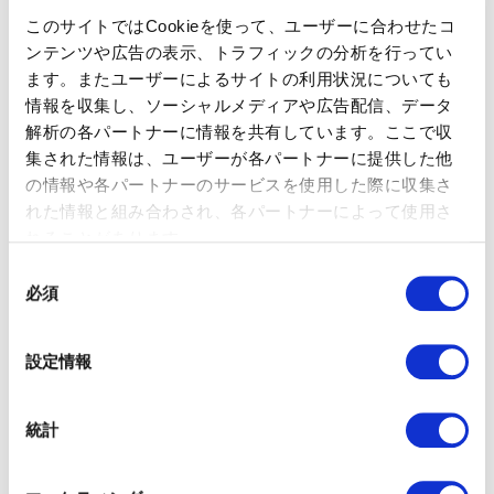
このサイトではCookieを使って、ユーザーに合わせたコ
ンテンツや広告の表示、トラフィックの分析を行ってい
ます。またユーザーによるサイトの利用状況についても
情報を収集し、ソーシャルメディアや広告配信、データ
解析の各パートナーに情報を共有しています。ここで収
集された情報は、ユーザーが各パートナーに提供した他
の情報や各パートナーのサービスを使用した際に収集さ
れた情報と組み合わされ、各パートナーによって使用さ
れることがあります。
同
必須
意
の
選
設定情報
択
統計