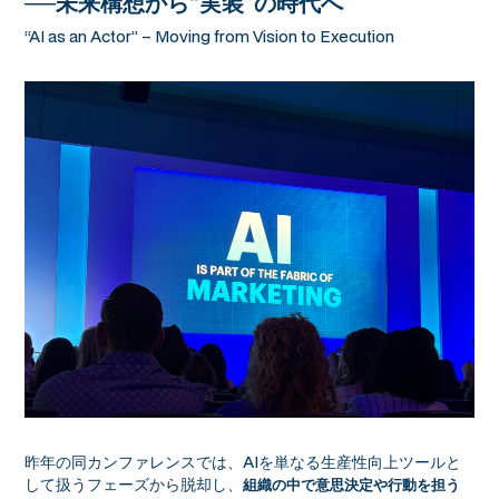
──未来構想から“実装”の時代へ
“AI as an Actor” – Moving from Vision to Execution
昨年の同カンファレンスでは、AIを単なる生産性向上ツールと
して扱うフェーズから脱却し、
組織の中で意思決定や行動を担う