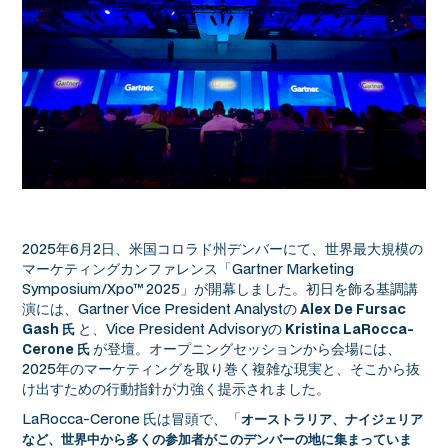
2025年6月2日、米国コロラド州デンバーにて、世界最大規模の
マーケティングカンファレンス「Gartner Marketing
Symposium/Xpo™ 2025」が開幕しました。初日を飾る基調講
演には、Gartner Vice President Analystの
Alex De Fursac
と、Vice President Advisoryの
Gash 氏
Kristina LaRocca-
が登壇。オープニングセッションから会場には、
Cerone 氏
2025年のマーケティングを取り巻く複雑な現実と、そこから抜
け出すための行動指針が力強く提示されました。
LaRocca-Cerone 氏は冒頭で、「
オーストラリア、ナイジェリア
など、世界中から多くの参加者がこのデンバーの地に集まっていま