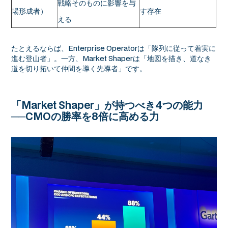
戦略そのものに影響を与
場形成者）
す存在
える
たとえるならば、Enterprise Operatorは「隊列に従って着実に
進む登山者」。一方、Market Shaperは「地図を描き、道なき
道を切り拓いて仲間を導く先導者」です。
「Market Shaper」が持つべき4つの能力
──CMOの勝率を8倍に高める力