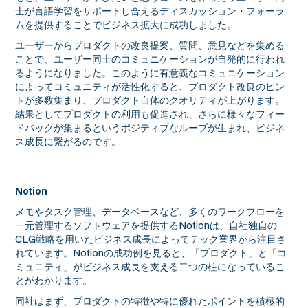
士が言語学習をサポートし合えるディスカッション・フォーラ
ムを提供することでビジネス拡大に成功しました。
ユーザーからプロダクトの改良提案、質問、意見などを集める
ことで、ユーザー同士のコミュニケーションが自発的に行われ
るようになりました。このように有意義なコミュニケーション
によってコミュニティが活性化すると、プロダクト改良のヒン
トが多数集まり、プロダクト自体のクオリティが上がります。
結果としてプロダクトの利用も促進され、さらに様々なフィー
ドバックが集まるというポジティブなループが生まれ、ビジネ
ス成長に繋がるのです。
Notion
メモやタスク管理、データベースなど、多くのワークフローを
一元管理するソフトウェアを提供するNotionは、自社独自の
CLG戦略を用いたビジネス成長によってテック業界から注目さ
れています。Notionの成功例を見ると、「プロダクト」と「コ
ミュニティ」がビジネス成長を支える二つの柱になっているこ
とがわかります。
同社はまず、プロダクトの特徴や特に優れたポイントを積極的