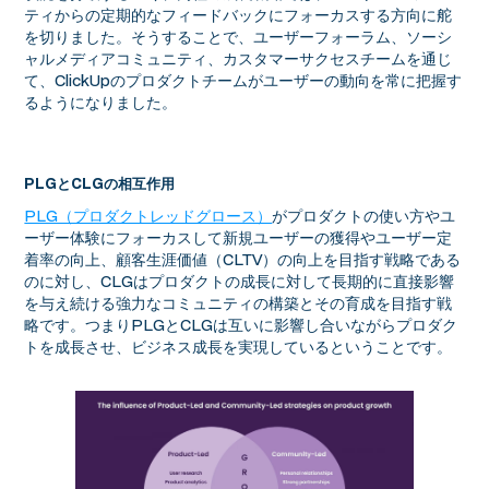
ティからの定期的なフィードバックにフォーカスする方向に舵
を切りました。そうすることで、ユーザーフォーラム、ソーシ
ャルメディアコミュニティ、カスタマーサクセスチームを通じ
て、ClickUpのプロダクトチームがユーザーの動向を常に把握す
るようになりました。
PLGとCLGの相互作用
PLG（プロダクトレッドグロース）
がプロダクトの使い方やユ
ーザー体験にフォーカスして新規ユーザーの獲得やユーザー定
着率の向上、顧客生涯価値（CLTV）の向上を目指す戦略である
のに対し、CLGはプロダクトの成長に対して長期的に直接影響
を与え続ける強力なコミュニティの構築とその育成を目指す戦
略です。つまりPLGとCLGは互いに影響し合いながらプロダク
トを成長させ、ビジネス成長を実現しているということです。