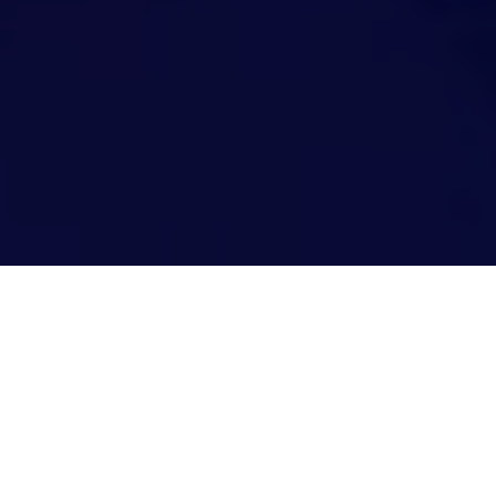
THANK YOU!
‍ご登録いただきありがとうございました。
Zoomより登録確認メールを送信いたしましたのでご確認
くださいませ。