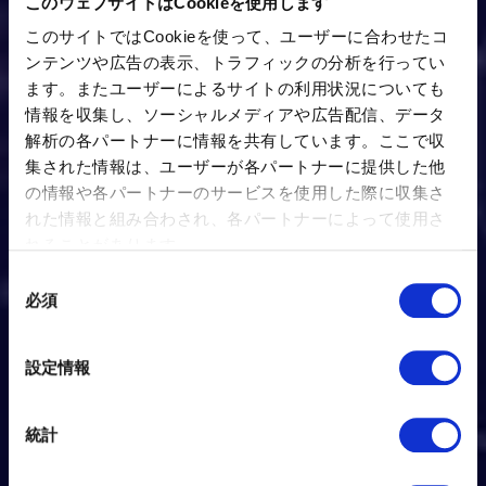
このウェブサイトはCookieを使用します
このサイトではCookieを使って、ユーザーに合わせたコ
ンテンツや広告の表示、トラフィックの分析を行ってい
ます。またユーザーによるサイトの利用状況についても
情報を収集し、ソーシャルメディアや広告配信、データ
解析の各パートナーに情報を共有しています。ここで収
集された情報は、ユーザーが各パートナーに提供した他
の情報や各パートナーのサービスを使用した際に収集さ
れた情報と組み合わされ、各パートナーによって使用さ
れることがあります。
同
必須
意
の
選
設定情報
択
統計