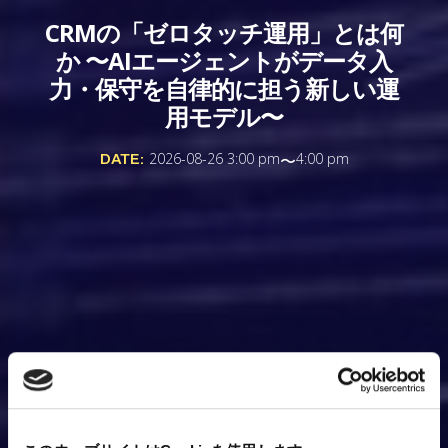
CRMの「ゼロタッチ運用」とは何
か 〜AIエージェントがデータ入
力・保守を自律的に担う新しい運
用モデル〜
DATE:
2026-08-26 3:00 pm
〜
4:00 pm