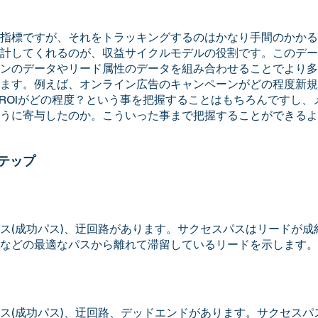
指標ですが、それをトラッキングするのはかなり手間のかかる
計してくれるのが、収益サイクルモデルの役割です。このデー
ンのデータやリード属性のデータを組み合わせることでより多
ます。例えば、オンライン広告のキャンペーンがどの程度新規
ROIがどの程度？という事を把握することはもちろんですし、
うに寄与したのか。こういった事まで把握することができるよ
テップ
ス(成功パス)、迂回路があります。サクセスパスはリードが成
などの最適なパスから離れて滞留しているリードを示します。
ス(成功パス)、迂回路、デッドエンドがあります。サクセスパ