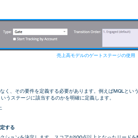
引用：Adobe 公式サイト
売上高モデルのゲートステージの使用
なく、その要件を定義する必要があります。例えばMQLとい
というステージに該当するのかを明確に定義します。
上
定する
クションを決定します。スコアが100点以上となったリードをM