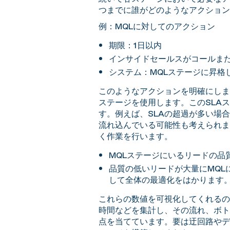
つまでに誰がどのようなアクション
例：MQLに対してのアクション
期限：1日以内
インサイドセールスがコールま
システム：MQLステージに昇
このようなアクションを明確にしま
ステージを使用します。このSLA
す。例えば、SLAの超過が多い場
流れ込んでいる可能性も考えられま
く作業を行います。
MQLステージにいるリードの
品質の低いリードが大量にMQL
して全体の最適化をはかります
これらの数値を可視化してくれるの
時間などを集計し、その流れ、ボト
点を当てています。要は迂回路やデ