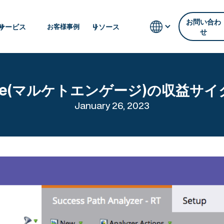
お問い合わ
サービス
リソース
お客様事例
せ
ngage(マルケトエンゲージ)の収益
January 26, 2023