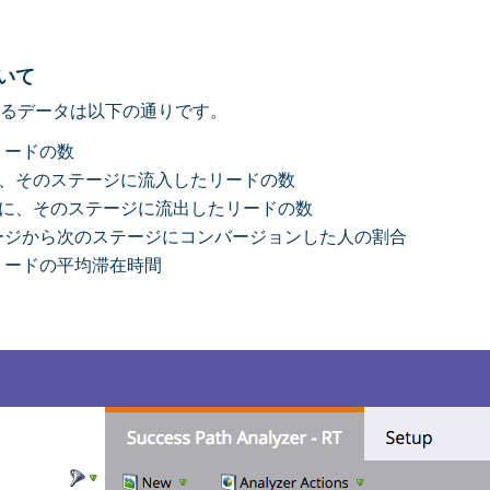
いて
るデータは以下の通りです。
リードの数
に、そのステージに流入したリードの数
内に、そのステージに流出したリードの数
ージから次のステージにコンバージョンした人の割合
リードの平均滞在時間