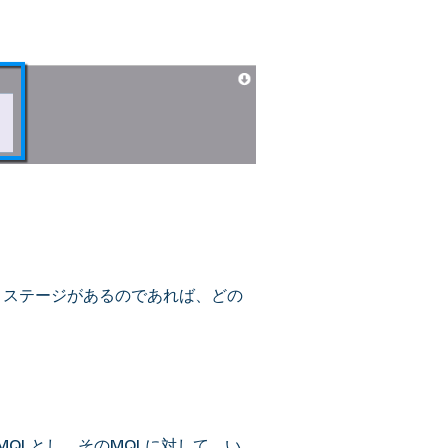
うステージがあるのであれば、どの
QLとし、そのMQLに対して、い