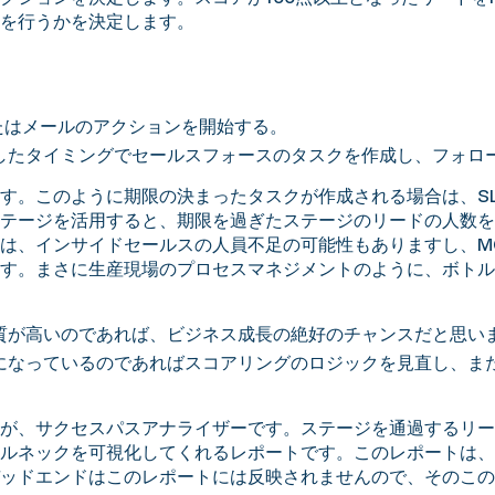
を行うかを決定します。
たはメールのアクションを開始する。
格したタイミングでセールスフォースのタスクを作成し、フォロ
す。このように期限の決まったタスクが作成される場合は、SL
ステージを活用すると、期限を過ぎたステージのリードの人数
合は、インサイドセールスの人員不足の可能性もありますし、M
す。まさに生産現場のプロセスマネジメントのように、ボトル
品質が高いのであれば、ビジネス成長の絶好のチャンスだと思い
になっているのであればスコアリングのロジックを見直し、または
。
が、サクセスパスアナライザーです。ステージを通過するリー
ルネックを可視化してくれるレポートです。このレポートは、
ッドエンドはこのレポートには反映されませんので、そのこの