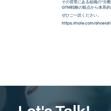
その背景にある組織の“分
GTM戦略の観点から体系
ぜひご一読ください。
https://note.com/shoeis