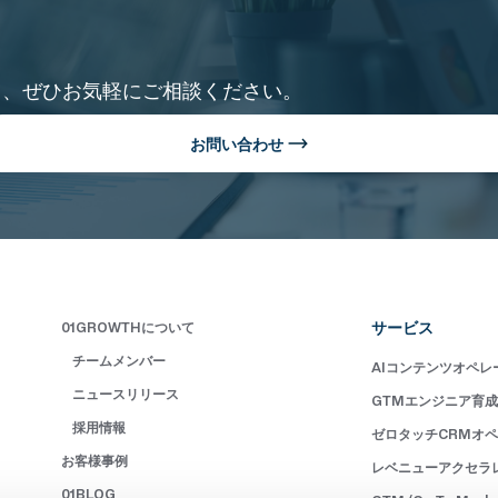
て、ぜひお気軽にご相談ください。
お問い合わせ
サービス
01GROWTHについて
チームメンバー
AIコンテンツオペレ
ニュースリリース
GTMエンジニア育
採用情報
ゼロタッチCRMオ
お客様事例
レベニューアクセラ
01BLOG