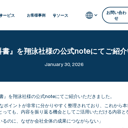
お問い合わ
サービス
リソース
お客様事例
せ
科書』を翔泳社様の公式noteにてご紹
January 30, 2026
書』を翔泳社様の公式noteにてご紹介いただきました。
要なポイントが非常に分かりやすく整理されており、これから本
とっても、内容を振り返る機会としてご活用いただける内容と
いるのに、なぜか会社全体の成果につながらない」