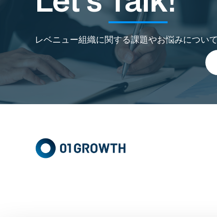
Let's
Talk
!
レベニュー組織に関する課題やお悩みについ