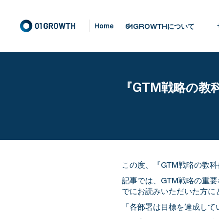
01GROWTHについて
Home
『GTM戦略の教
この度、『GTM戦略の教科
記事では、GTM戦略の重
でにお読みいただいた方に
「各部署は目標を達成して