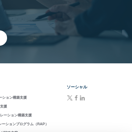
ソーシャル
ーション構築支援
成支援
ペレーション構築支援
レーションプログラム（RAP）