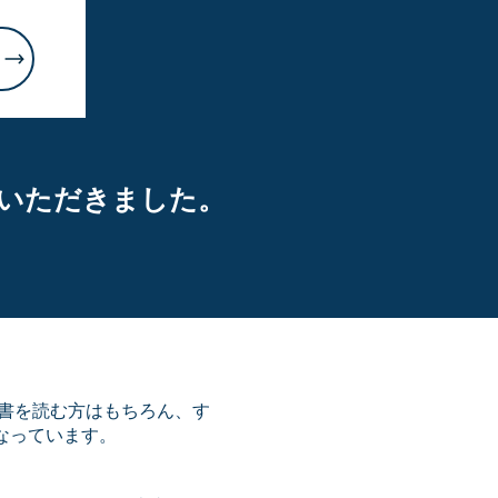
介いただきました。
書を読む方はもちろん、す
なっています。