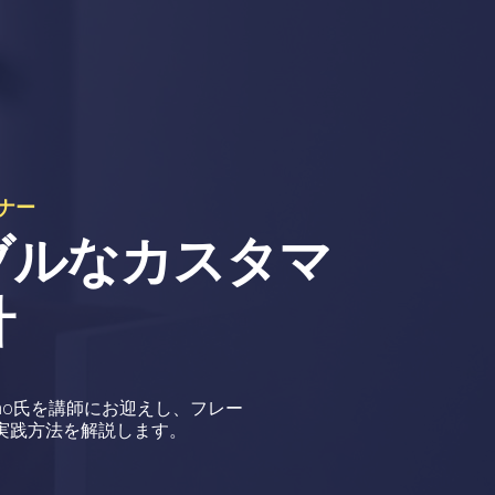
ナー
ブルなカスタマ
計
vino氏を講師にお迎えし、フレー
実践方法を解説します。