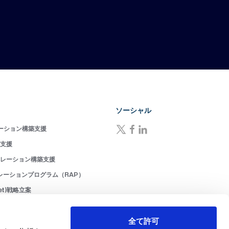
ソーシャル
ーション構築支援
成支援
ペレーション構築支援
レーションプログラム（RAP）
ket)戦略立案
ーション(MOps)構築支援
ョン(RevOps)構築支援
全て許可