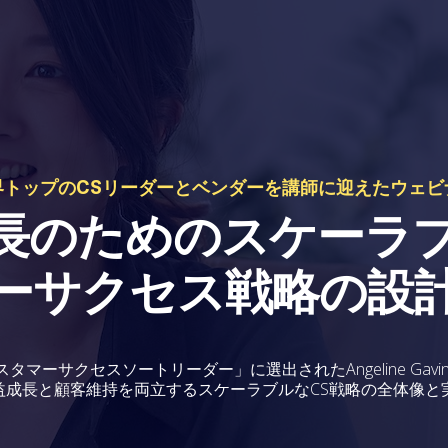
界トップのCSリーダーとベンダーを講師に迎えたウェビ
長のためのスケーラ
ーサクセス戦略の設
スタマーサクセスソートリーダー」に選出されたAngeline Ga
益成長と顧客維持を両立するスケーラブルなCS戦略の全体像と