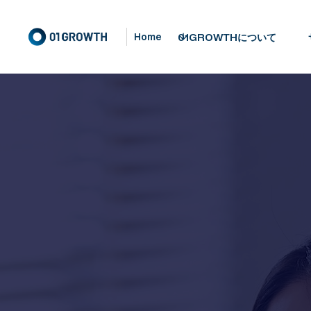
01GROWTHについて
Home