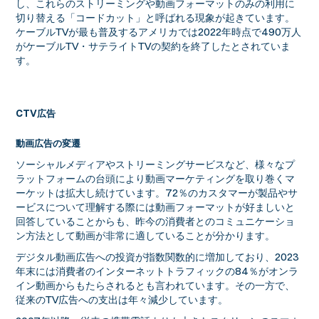
し、これらのストリーミングや動画フォーマットのみの利用に
切り替える「コードカット」と呼ばれる現象が起きています。
ケーブルTVが最も普及するアメリカでは2022年時点で490万人
がケーブルTV・サテライトTVの契約を終了したとされていま
す。
CTV広告
動画広告の変遷
ソーシャルメディアやストリーミングサービスなど、様々なプ
ラットフォームの台頭により動画マーケティングを取り巻くマ
ーケットは拡大し続けています。72％のカスタマーが製品やサ
ービスについて理解する際には動画フォーマットが好ましいと
回答していることからも、昨今の消費者とのコミュニケーショ
ン方法として動画が非常に適していることが分かります。
デジタル動画広告への投資が指数関数的に増加しており、2023
年末には消費者のインターネットトラフィックの84％がオンラ
イン動画からもたらされるとも言われています。その一方で、
従来のTV広告への支出は年々減少しています。