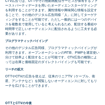
CTV広告では、OTTやその他動画配信サービスが保有するファ
ーストパーティデータを用いたオーディエンスターゲティング
を利用することができます。属性情報や興味関心情報を設定す
ることで、その他のデジタル広告同様「人」に対してターゲテ
ィングをすることが可能です。ただし一般的には一つのデバイ
スを複数名で使用していると考えられるため、配信する番組や
時間帯で正しいオーディエンスに配信されるように工夫する必
要があります。
プログラマティックバイイング
その他のデジタル広告同様、プログラマティックバイイングが
利用できます。オープンオークションのRTB、PMPを適宜使い
分けて効率よく配信することが可能です。CTV広告の種類によ
っては在庫と価格固定のダイレクトバイイングも可能です。
リーチの拡大
OTTやCTVの広告を使えば、従来のリニアTV（ケーブル、衛
星、アンテナなど）を閲覧しないオーディエンスに対してもリ
ーチを広げることができます。
OTTとCTVの今後