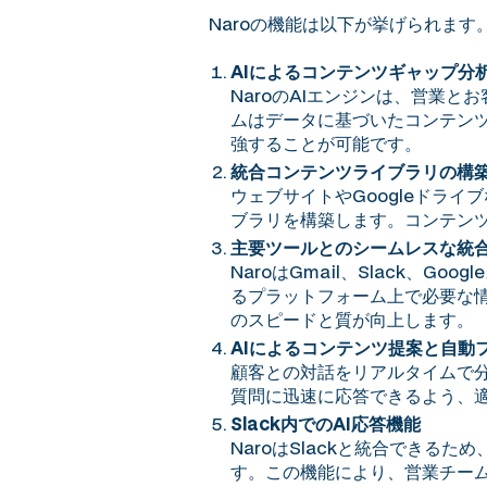
Naroの機能は以下が挙げられます
AIによるコンテンツギャップ分
NaroのAIエンジンは、営業
ムはデータに基づいたコンテン
強することが可能です。
統合コンテンツライブラリの構
ウェブサイトやGoogleドラ
ブラリを構築します。コンテン
主要ツールとのシームレスな統
NaroはGmail、Slack、
るプラットフォーム上で必要な
のスピードと質が向上します。
AIによるコンテンツ提案と自動
顧客との対話をリアルタイムで
質問に迅速に応答できるよう、
Slack内でのAI応答機能
NaroはSlackと統合でき
す。この機能により、営業チー