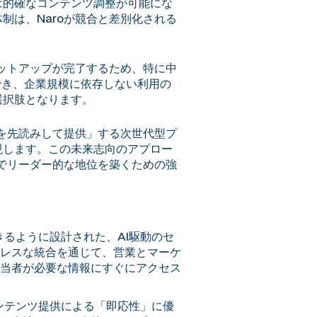
は的確なコンテンツ調整が可能にな
制は、Naroが競合と差別化される
セットアップが完了するため、特に中
でき、企業規模に依存しない利用の
選択肢となります。
報を先読みして提供」する次世代型プ
現します。この未来志向のアプロー
場でリーダー的な地位を築くための強
きるように設計された、AI駆動のセ
ムレスな統合を通じて、営業とマーケ
当者が必要な情報にすぐにアクセス
ンテンツ提供による「即応性」に優