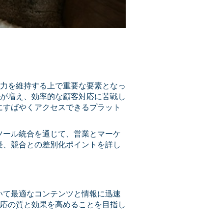
力を維持する上で重要な要素となっ
が増え、効率的な顧客対応に苦戦し
報にすばやくアクセスできるプラット
なツール統合を通じて、営業とマーケ
長、競合との差別化ポイントを詳し
おいて最適なコンテンツと情報に迅速
応の質と効果を高めることを目指し