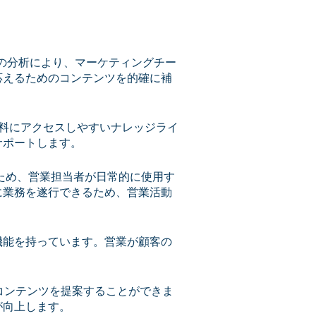
この分析により、マーケティングチー
応えるためのコンテンツを的確に補
資料にアクセスしやすいナレッジライ
サポートします。
できるため、営業担当者が日常的に使用す
に業務を遂行できるため、営業活動
機能を持っています。営業が顧客の
るコンテンツを提案することができま
が向上します。