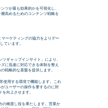
テンツが最も効果的かを可視化し、
一層高めるためのコンテンツ戦略を
業とマーケティングの協力をよりデー
しています。
テンツギャップインサイト」により、
ーズに迅速に対応できる体制を整え
めの戦略的な基盤を提供します。
者が日常使用する環境で機能します。これ
ルがユーザーの操作を要するのに対
ドを向上させます。
ための橋渡し役を果たします。営業か