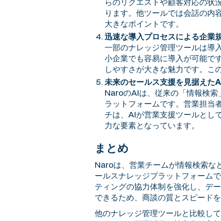
らのリクエストや顧客対応の状
ります。他ツールでは会話の内容
大きなポイントです。
迅速な導入プロセスによる企業
一部のナレッジ管理ツールは導入
小企業でも容易に導入が可能です
しやすさが大きな魅力です。こ
未来のセールス支援を見据えたA
NaroのAIは、従来の「情報
ラットフォームです。営業担当
チは、AIが営業支援ツールとし
力な要素となっています。
まとめ
Naroは、営業チームが情報検索
ールスナレッジプラットフォームで
ティングの協力体制を強化し、デー
できるため、商談の質とスピードを
他のナレッジ管理ツールと比較して