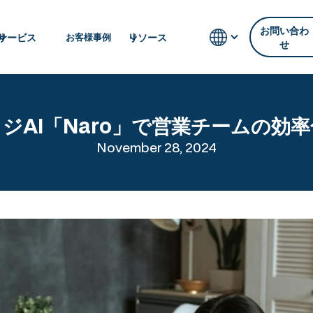
お問い合わ
サービス
リソース
お客様事例
せ
ジAI「Naro」で営業チームの効
November 28, 2024