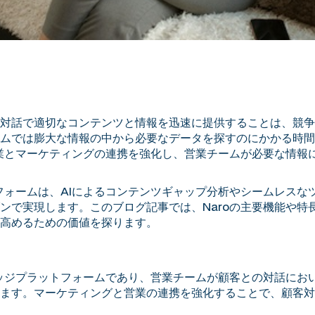
対話で適切なコンテンツと情報を迅速に提供することは、競争
ムでは膨大な情報の中から必要なデータを探すのにかかる時間
て営業とマーケティングの連携を強化し、営業チームが必要な情
トフォームは、AIによるコンテンツギャップ分析やシームレス
ンで実現します。このブログ記事では、Naroの主要機能や特
高めるための価値を探ります。
ナレッジプラットフォームであり、営業チームが顧客との対話に
ます。マーケティングと営業の連携を強化することで、顧客対