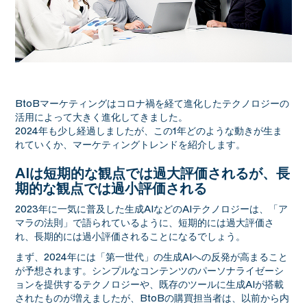
BtoBマーケティングはコロナ禍を経て進化したテクノロジーの
活用によって大きく進化してきました。
2024年も少し経過しましたが、この1年どのような動きが生ま
れていくか、マーケティングトレンドを紹介します。
AIは短期的な観点では過大評価されるが、長
期的な観点では過小評価される
2023年に一気に普及した生成AIなどのAIテクノロジーは、「ア
マラの法則」で語られているように、短期的には過大評価さ
れ、長期的には過小評価されることになるでしょう。
まず、2024年には「第一世代」の生成AIへの反発が高まること
が予想されます。シンプルなコンテンツのパーソナライゼーシ
ョンを提供するテクノロジーや、既存のツールに生成AIが搭載
されたものが増えましたが、BtoBの購買担当者は、以前から内