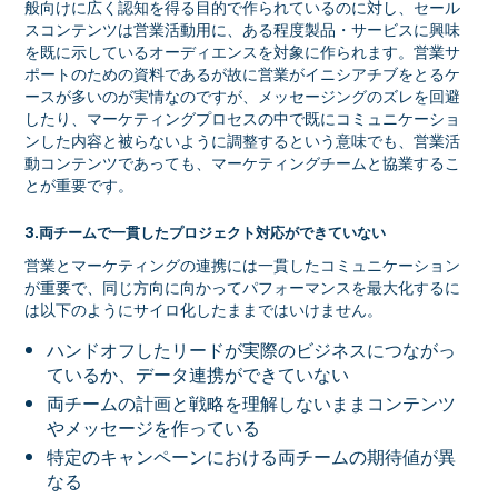
般向けに広く認知を得る目的で作られているのに対し、セール
スコンテンツは営業活動用に、ある程度製品・サービスに興味
を既に示しているオーディエンスを対象に作られます。営業サ
ポートのための資料であるが故に営業がイニシアチブをとるケ
ースが多いのが実情なのですが、メッセージングのズレを回避
したり、マーケティングプロセスの中で既にコミュニケーショ
ンした内容と被らないように調整するという意味でも、営業活
動コンテンツであっても、マーケティングチームと協業するこ
とが重要です。
3.両チームで一貫したプロジェクト対応ができていない
営業とマーケティングの連携には一貫したコミュニケーション
が重要で、同じ方向に向かってパフォーマンスを最大化するに
は以下のようにサイロ化したままではいけません。
ハンドオフしたリードが実際のビジネスにつながっ
ているか、データ連携ができていない
両チームの計画と戦略を理解しないままコンテンツ
やメッセージを作っている
特定のキャンペーンにおける両チームの期待値が異
なる