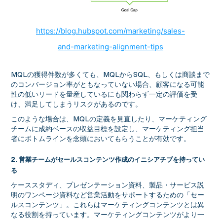
https://blog.hubspot.com/marketing/sales-
and-marketing-alignment-tips
MQLの獲得件数が多くても、MQLからSQL、もしくは商談まで
のコンバージョン率がともなっていない場合、顧客になる可能
性の低いリードを量産しているにも関わらず一定の評価を受
け、満足してしまうリスクがあるのです。
このような場合は、MQLの定義を見直したり、マーケティング
チームに成約ベースの収益目標を設定し、マーケティング担当
者にボトムラインを念頭においてもらうことが有効です。
2. 営業チームがセールスコンテンツ作成のイニシアチブを持ってい
る
ケーススタディ、プレゼンテーション資料、製品・サービス説
明のワンページ資料など営業活動をサポートするための「セー
ルスコンテンツ」。これらはマーケティングコンテンツとは異
なる役割を持っています。マーケティングコンテンツがより一