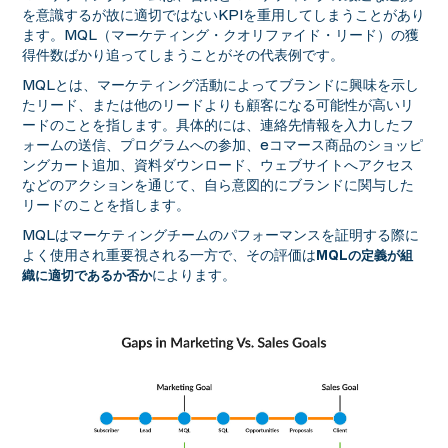
を意識するが故に適切ではないKPIを重用してしまうことがあり
ます。MQL（マーケティング・クオリファイド・リード）の獲
得件数ばかり追ってしまうことがその代表例です。
MQLとは、マーケティング活動によってブランドに興味を示し
たリード、または他のリードよりも顧客になる可能性が高いリ
ードのことを指します。具体的には、連絡先情報を入力したフ
ォームの送信、プログラムへの参加、eコマース商品のショッピ
ングカート追加、資料ダウンロード、ウェブサイトへアクセス
などのアクションを通じて、自ら意図的にブランドに関与した
リードのことを指します。
MQLはマーケティングチームのパフォーマンスを証明する際に
よく使用され重要視される一方で、その評価は
MQLの定義が組
によります。
織に適切であるか否か