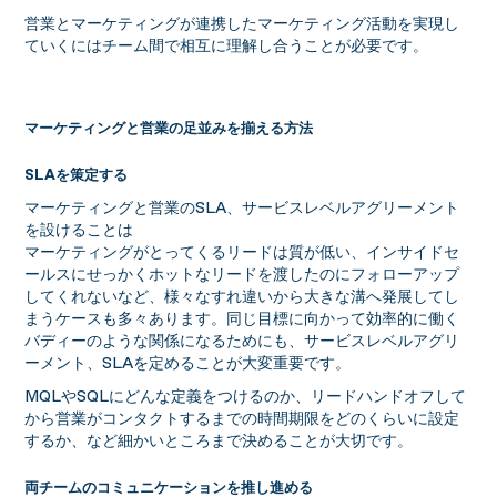
営業とマーケティングが連携したマーケティング活動を実現し
ていくにはチーム間で相互に理解し合うことが必要です。
マーケティングと営業の足並みを揃える方法
SLAを策定する
マーケティングと営業のSLA、サービスレベルアグリーメント
を設けることは
マーケティングがとってくるリードは質が低い、インサイドセ
ールスにせっかくホットなリードを渡したのにフォローアップ
してくれないなど、様々なすれ違いから大きな溝へ発展してし
まうケースも多々あります。同じ目標に向かって効率的に働く
バディーのような関係になるためにも、サービスレベルアグリ
ーメント、SLAを定めることが大変重要です。
MQLやSQLにどんな定義をつけるのか、リードハンドオフして
から営業がコンタクトするまでの時間期限をどのくらいに設定
するか、など細かいところまで決めることが大切です。
両チームのコミュニケーションを推し進める