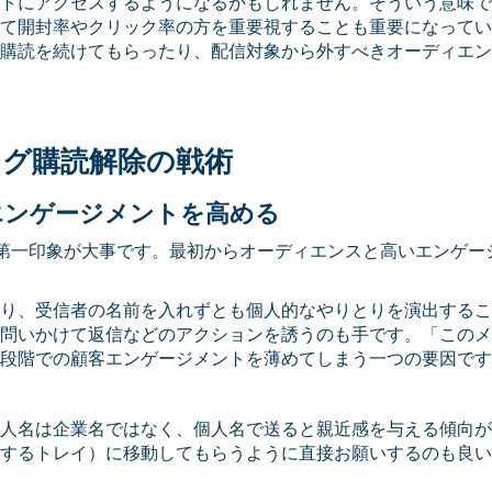
トにアクセスするようになるかもしれません。そういう意味で
て開封率やクリック率の方を重要視することも重要になってい
購読を続けてもらったり、配信対象から外すべきオーディエン
ング購読解除の戦術
エンゲージメントを高める
第一印象が大事です。最初からオーディエンスと高いエンゲー
り、受信者の名前を入れずとも個人的なやりとりを演出するこ
問いかけて返信などのアクションを誘うのも手です。「このメ
段階での顧客エンゲージメントを薄めてしまう一つの要因です
人名は企業名ではなく、個人名で送ると親近感を与える傾向が
覧するトレイ）に移動してもらうように直接お願いするのも良い