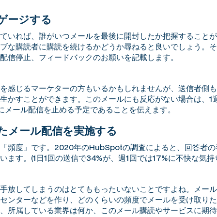
ンゲージする
ていれば、誰がいつメールを最後に開封したか把握することが
ブな購読者に購読を続けるかどうか尋ねると良いでしょう。そ
配信停止、フィードバックのお願いを記載します。
を感じるマーケターの方もいるかもしれませんが、送信者側も
生かすことができます。このメールにも反応がない場合は、1週
にメール配信を止める予定であることを伝えます。
せたメール配信を実施する
頻度」です。2020年のHubSpotの調査によると、回答者
ます。(1日1回の送信で34%が、週1回では17%に不快な気
手放してしまうのはとてももったいないことですよね。メール
センターなどを作り、どのくらいの頻度でメールを受け取りたい
、所属している業界は何か、このメール購読やサービスに期待