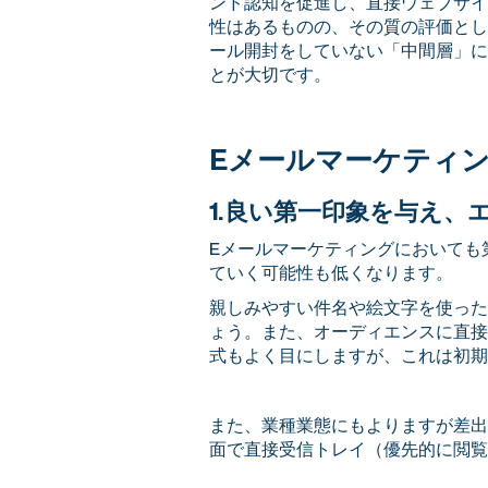
ンド認知を促進し、直接ウェブサイ
性はあるものの、その質の評価とし
ール開封をしていない「中間層」に
とが大切です。
Eメールマーケティ
1.良い第一印象を与え、
Eメールマーケティングにおいても
ていく可能性も低くなります。
親しみやすい件名や絵文字を使った
ょう。また、オーディエンスに直接
式もよく目にしますが、これは初期
また、業種業態にもよりますが差出
面で直接受信トレイ（優先的に閲