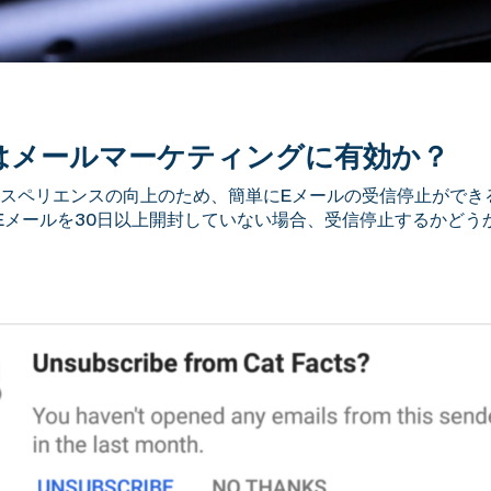
はメールマーケティングに有効か？
スペリエンスの向上のため、簡単にEメールの受信停止ができる
Eメールを30日以上開封していない場合、受信停止するかどう