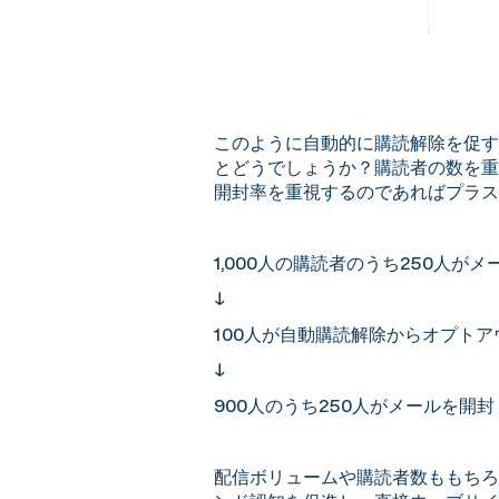
このように自動的に購読解除を促す
とどうでしょうか？購読者の数を重
開封率を重視するのであればプラス
1,000人の購読者のうち250人が
↓
100人が自動購読解除からオプトア
↓
900人のうち250人がメールを開封：
配信ボリュームや購読者数ももちろ