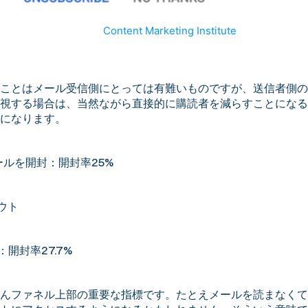
出典
Content Marketing Institute
ことはメール受信側にとっては有難いものですが、送信者側の
視する場合は、当然ながら直接的に購読者を減らすことになる
になります。
メールを開封：開封率25%
ウト
開封率27.7%
んファネル上部の重要な指標です。たとえメールを読まなくて