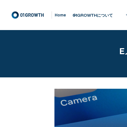
01GROWTHについて
Home