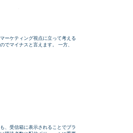
マーケティング視点に立って考える
のでマイナスと言えます。 一方、
も、受信箱に表示されることでブラ