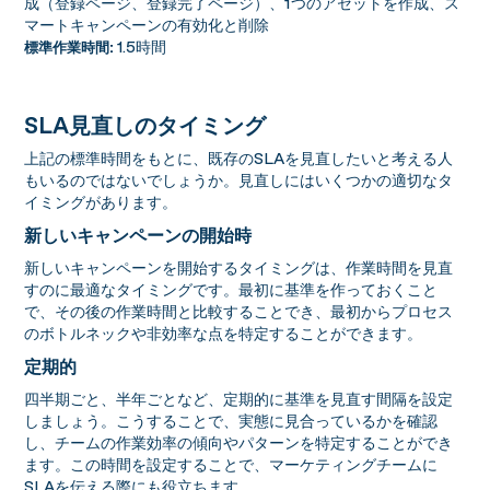
成（登録ページ、登録完了ページ）、1つのアセットを作成、ス
マートキャンペーンの有効化と削除
1.5時間
標準作業時間:
SLA見直しのタイミング
上記の標準時間をもとに、既存のSLAを見直したいと考える人
もいるのではないでしょうか。見直しにはいくつかの適切なタ
イミングがあります。
新しいキャンペーンの開始時
新しいキャンペーンを開始するタイミングは、作業時間を見直
すのに最適なタイミングです。最初に基準を作っておくこと
で、その後の作業時間と比較することでき、最初からプロセス
のボトルネックや非効率な点を特定することができます。
定期的
四半期ごと、半年ごとなど、定期的に基準を見直す間隔を設定
しましょう。こうすることで、実態に見合っているかを確認
し、チームの作業効率の傾向やパターンを特定することができ
ます。この時間を設定することで、マーケティングチームに
SLAを伝える際にも役立ちます。