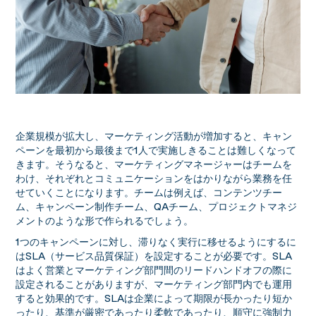
企業規模が拡大し、マーケティング活動が増加すると、キャン
ペーンを最初から最後まで1人で実施しきることは難しくなって
きます。そうなると、マーケティングマネージャーはチームを
わけ、それぞれとコミュニケーションをはかりながら業務を任
せていくことになります。チームは例えば、コンテンツチー
ム、キャンペーン制作チーム、QAチーム、プロジェクトマネジ
メントのような形で作られるでしょう。
1つのキャンペーンに対し、滞りなく実行に移せるようにするに
はSLA（サービス品質保証）を設定することが必要です。SLA
はよく営業とマーケティング部門間のリードハンドオフの際に
設定されることがありますが、マーケティング部門内でも運用
すると効果的です。SLAは企業によって期限が長かったり短か
ったり、基準が厳密であったり柔軟であったり、順守に強制力