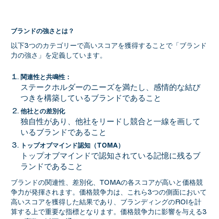
ブランドの強さとは？
以下3つのカテゴリーで高いスコアを獲得することで「ブランド
力の強さ」を定義しています。
関連性と共鳴性：
ステークホルダーのニーズを満たし、感情的な結び
つきを構築しているブランドであること
他社との差別化
独自性があり、他社をリードし競合と一線を画して
いるブランドであること
トップオブマインド認知（TOMA）
トップオブマインドで認知されている記憶に残るブ
ランドであること
ブランドの関連性、差別化、TOMAの各スコアが高いと価格競
争力が発揮されます。価格競争力は、これら3つの側面において
高いスコアを獲得した結果であり、ブランディングのROIを計
算する上で重要な指標となります。価格競争力に影響を与える3