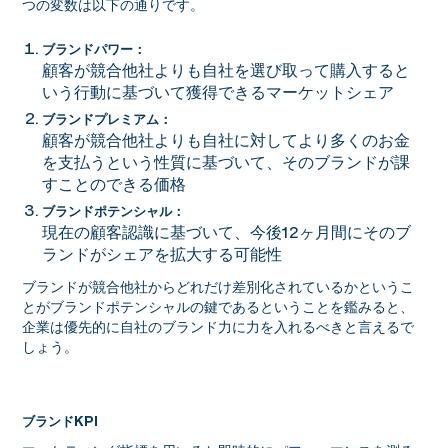
つの変数は以下の通りです。
ブランドパワー：
顧客が競合他社よりも自社を選び取って購入すると
いう行動に基づいて獲得できるマーケットシェア
ブランドプレミアム：
顧客が競合他社よりも自社に対してより多くのお金
を支払うという性質に基づいて、そのブランドが課
すことのできる価格
ブランドポテンシャル：
現在の顧客認識に基づいて、今後12ヶ月間にそのブ
ランドがシェアを拡大する可能性
ブランドが競合他社からどれだけ差別化されているかというこ
とがブランドポテンシャルの鍵であるということを鑑みると、
企業は優先的に自社のブランド力に力を入れるべきと言えるで
しょう。
ブランドKPI