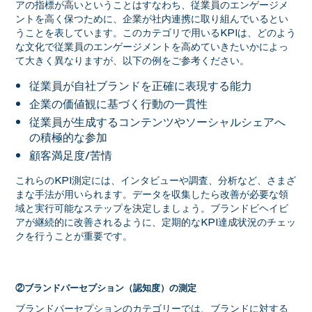
アの指標が高いということはすなわち、従業員のエンゲージメ
ントを高く保つために、企業が社内連携に取り組んでいるとい
うことを表しています。このカテゴリで用いるKPIは、どのよう
な文化で従業員のエンゲージメントを高めていきたいかによっ
て大きく異なりますが、以下の例をご参考ください。
従業員が自社ブランドを正確に表現する能力
企業の価値観に基づく行動の一貫性
従業員が生成するコンテンツやソーシャルシェアへ
の積極的な参加
顧客満足度/苦情
これらのKPI測定には、インタビューや調査、分析など、さまざ
まな手法が用いられます。データを収集したら改善が必要な領
域と実行可能なステップを決定しましょう。ブランドビヘイビ
アが継続的に改善されるように、定期的なKPI達成状況のチェッ
クを行うことが重要です。
②ブランドパーセプション（認知度）の測定
ブランドパーセプションのカテゴリーでは、ブランドに対する