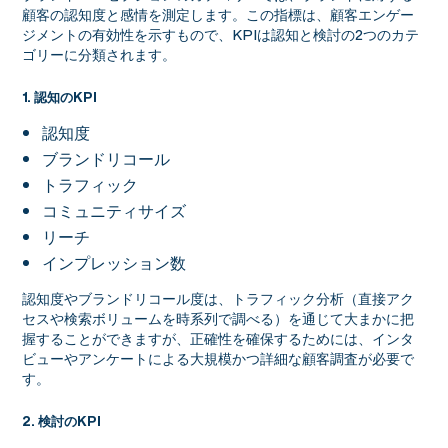
顧客の認知度と感情を測定します。この指標は、顧客エンゲー
ジメントの有効性を示すもので、KPIは認知と検討の2つのカテ
ゴリーに分類されます。
1. 認知のKPI
認知度
ブランドリコール
トラフィック
コミュニティサイズ
リーチ
インプレッション数
認知度やブランドリコール度は、トラフィック分析（直接アク
セスや検索ボリュームを時系列で調べる）を通じて大まかに把
握することができますが、正確性を確保するためには、インタ
ビューやアンケートによる大規模かつ詳細な顧客調査が必要で
す。
2. 検討のKPI