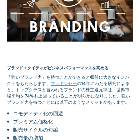
ブランドエクイティがビジネスパフォーマンスを高める
「強いブランド力」を持つことができると収益に大きなインパ
クトをもたらします。
マッキンゼー
の14年にわたる研究による
と、トップクラスと言われるブランドの株主還元率は、世界市
場平均を74%も上回っていることが明らかになりました。強い
ブランド力を持つことには以下のようなメリットがあります。
コモディティ化の回避
プレミアム価格化
販売サイクルの短縮
販売量の増加