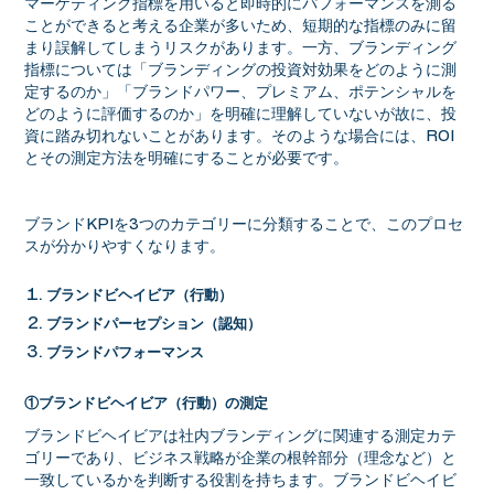
マーケティング指標を用いると即時的にパフォーマンスを測る
ことができると考える企業が多いため、短期的な指標のみに留
まり誤解してしまうリスクがあります。一方、ブランディング
指標については「ブランディングの投資対効果をどのように測
定するのか」「ブランドパワー、プレミアム、ポテンシャルを
どのように評価するのか」を明確に理解していないが故に、投
資に踏み切れないことがあります。そのような場合には、ROI
とその測定方法を明確にすることが必要です。
ブランドKPIを3つのカテゴリーに分類することで、このプロセ
スが分かりやすくなります。
ブランドビヘイビア（行動）
ブランドパーセプション（認知）
ブランドパフォーマンス
①ブランドビヘイビア（行動）の測定
ブランドビヘイビアは社内ブランディングに関連する測定カテ
ゴリーであり、ビジネス戦略が企業の根幹部分（理念など）と
一致しているかを判断する役割を持ちます。ブランドビヘイビ