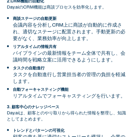
2.CRM機能の自動化
Day.aiのCRM機能は商談プロセスを効率化します。
商談ステージの自動更新
会議内容を分析しCRM上に商談が自動的に作成さ
れ、適切なステージに配置されます。手動更新の必
要がなく、業務効率が向上します。
リアルタイムの情報共有
パイプラインの最新情報をチーム全体で共有し、会
議時間を戦略立案に活用できるようにします。
タスクの自動進行
タスクを自動進行し営業担当者の管理の負担を軽減
します。
自動フォーキャスティング機能
リアルタイムでフォーキャスティングを行います。
3. 顧客中心のナレッジベース
Day.aiは、顧客とのやり取りから得られた情報を整理し、知識
としてまとめます。
トレンドとパターンの可視化
顧客の声を基に適切なストーリーを構築し、企業の