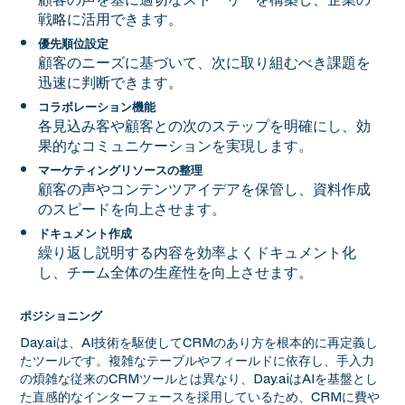
戦略に活用できます。
優先順位設定
顧客のニーズに基づいて、次に取り組むべき課題を
迅速に判断できます。
コラボレーション機能
各見込み客や顧客との次のステップを明確にし、効
果的なコミュニケーションを実現します。
マーケティングリソースの整理
顧客の声やコンテンツアイデアを保管し、資料作成
のスピードを向上させます。
ドキュメント作成
繰り返し説明する内容を効率よくドキュメント化
し、チーム全体の生産性を向上させます。
ポジショニング
Day.aiは、AI技術を駆使してCRMのあり方を根本的に再定義し
たツールです。複雑なテーブルやフィールドに依存し、手入力
の煩雑な従来のCRMツールとは異なり、Day.aiはAIを基盤とし
た直感的なインターフェースを採用しているため、CRMに費や