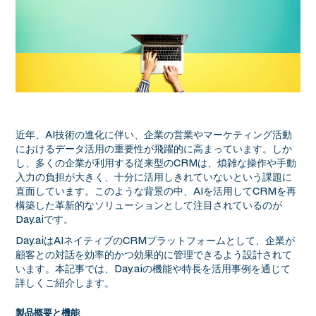
近年、AI技術の進化に伴い、企業の営業やマーケティング活動
におけるデータ活用の重要性が飛躍的に高まっています。しか
し、多くの企業が利用する従来型のCRMは、煩雑な操作や手動
入力の負担が大きく、十分に活用しきれていないという課題に
直面しています。このような背景の中、AIを活用してCRMを再
構築した革新的なソリューションとして注目されているのが
Day.aiです。
Day.aiはAIネイティブのCRMプラットフォームとして、企業が
顧客との対話を効率的かつ効果的に管理できるよう設計されて
います。本記事では、Day.aiの機能や特長を活用事例を通じて
詳しくご紹介します。
製品概要と機能