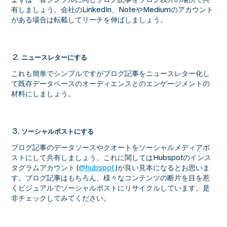
有しましょう。会社のLinkedIn、NoteやMediumのアカウント
がある場合は転載してリーチを伸ばしましょう。
ニュースレターにする
これも簡単でシンプルですがブログ記事をニュースレター化し
て既存データベースのオーディエンスとのエンゲージメントの
材料にしましょう。
ソーシャルポストにする
ブログ記事のデータソースやクオートをソーシャルメディアポ
ストにして共有しましょう。これに関してはHubspotのインス
タグラムアカウント (
@hubspot
)が良い見本になるとお思いま
す。ブログ記事はもちろん、様々なコンテンツの断片を目を惹
くビジュアルでソーシャルポストにリサイクルしています。是
非チェックしてみてください。