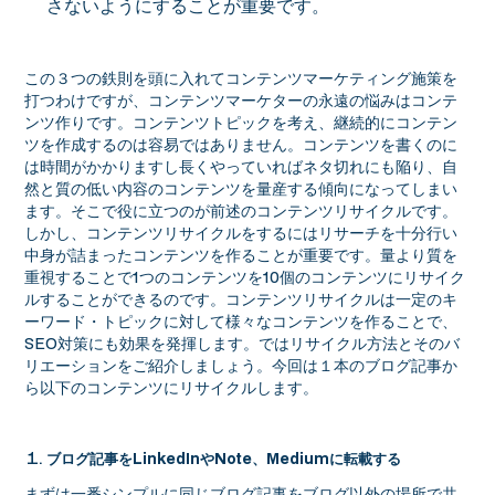
さないようにすることが重要です。
この３つの鉄則を頭に入れてコンテンツマーケティング施策を
打つわけですが、コンテンツマーケターの永遠の悩みはコンテ
ンツ作りです。コンテンツトピックを考え、継続的にコンテン
ツを作成するのは容易ではありません。コンテンツを書くのに
は時間がかかりますし長くやっていればネタ切れにも陥り、自
然と質の低い内容のコンテンツを量産する傾向になってしまい
ます。そこで役に立つのが前述のコンテンツリサイクルです。
しかし、コンテンツリサイクルをするにはリサーチを十分行い
中身が詰まったコンテンツを作ることが重要です。量より質を
重視することで1つのコンテンツを10個のコンテンツにリサイク
ルすることができるのです。コンテンツリサイクルは一定のキ
ーワード・トピックに対して様々なコンテンツを作ることで、
SEO対策にも効果を発揮します。ではリサイクル方法とそのバ
リエーションをご紹介しましょう。今回は１本のブログ記事か
ら以下のコンテンツにリサイクルします。
ブログ記事をLinkedInやNote、Mediumに転載する
まずは一番シンプルに同じブログ記事をブログ以外の場所で共