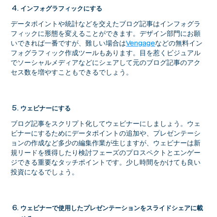
インフォグラフィックにする
データポイントや統計などを交えたブログ記事はインフォグラ
フィックに形態を変えることができます。デザイン部門にお願
いできれば一番ですが、難しい場合は
Vengage
などの無料イン
フォグラフィック作成ツールもあります。目を惹くビジュアル
でソーシャルメディアなどにシェアして元のブログ記事のアク
セス数を増やすこともできるでしょう。
ウェビナーにする
ブログ記事をスクリプト化してウェビナーにしましょう。ウェ
ビナーにするためにデータポイントの追加や、プレゼンテーシ
ョンの作成など多少の編集作業が生じますが、ウェビナーは新
規リードを獲得したり検討フェーズのプロスペクトとエンゲー
ジできる重要なタッチポイントです。少し時間をかけても良い
投資になるでしょう。
ウェビナーで使用したプレゼンテーションをスライドシェアに載