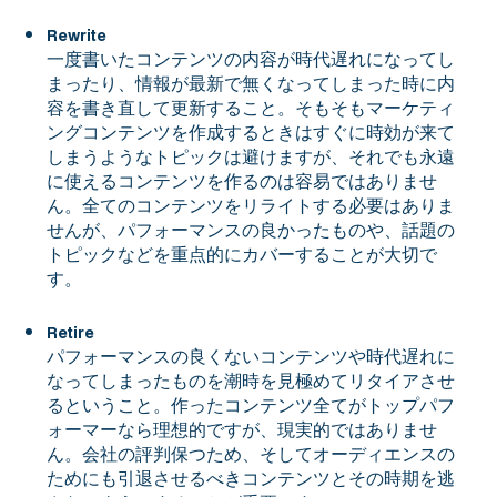
Rewrite
一度書いたコンテンツの内容が時代遅れになってし
まったり、情報が最新で無くなってしまった時に内
容を書き直して更新すること。そもそもマーケティ
ングコンテンツを作成するときはすぐに時効が来て
しまうようなトピックは避けますが、それでも永遠
に使えるコンテンツを作るのは容易ではありませ
ん。全てのコンテンツをリライトする必要はありま
せんが、パフォーマンスの良かったものや、話題の
トピックなどを重点的にカバーすることが大切で
す。
Retire
パフォーマンスの良くないコンテンツや時代遅れに
なってしまったものを潮時を見極めてリタイアさせ
るということ。作ったコンテンツ全てがトップパフ
ォーマーなら理想的ですが、現実的ではありませ
ん。会社の評判保つため、そしてオーディエンスの
ためにも引退させるべきコンテンツとその時期を逃