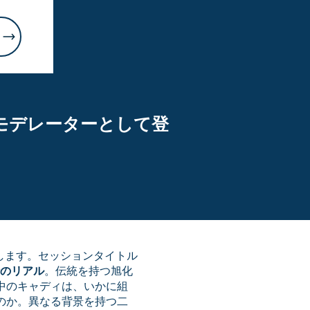
弊社川上がモデレーターとして登
登壇いたします。セッションタイトル
行のリアル
。伝統を持つ旭化
中のキャディは、いかに組
のか。異なる背景を持つ二