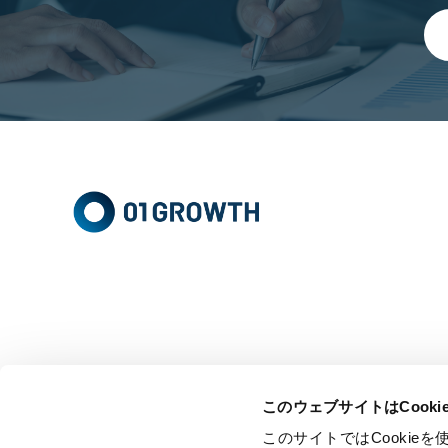
このウェブサイトはCook
このサイトではCooki