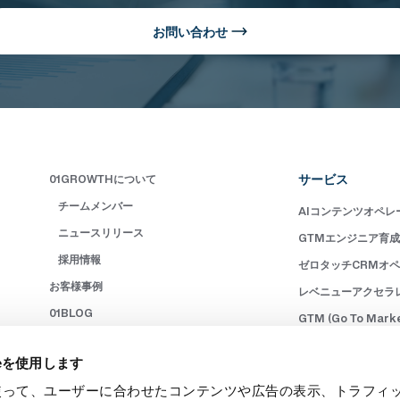
お問い合わせ
サービス
01GROWTHについて
チームメンバー
AIコンテンツオペレ
ニュースリリース
GTMエンジニア育
採用情報
ゼロタッチCRMオ
お客様事例
レベニューアクセラ
01BLOG
GTM (Go To Mar
書籍
マーケティングオペレ
ieを使用します
お問い合わせ
レベニューオペレーシ
eを使って、ユーザーに合わせたコンテンツや広告の表示、トラフィ
ニュースレター購読
クラウドシステム導