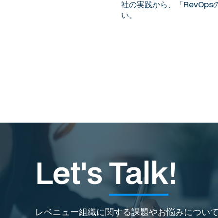
社の実践から、「RevO
い。
Let's
Talk
!
レベニュー組織に関する課題やお悩みについ