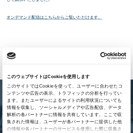
オンデマンド配信はこちらからご覧いただけます。
一覧に戻る
このウェブサイトはCookieを使用します
このサイトではCookieを使って、ユーザーに合わせたコ
ンテンツや広告の表示、トラフィックの分析を行ってい
Let's
Talk
!
ます。またユーザーによるサイトの利用状況についても
情報を収集し、ソーシャルメディアや広告配信、データ
解析の各パートナーに情報を共有しています。ここで収
レベニュー組織に関する課題やお悩みについて、ぜひお気軽にご
集された情報は、ユーザーが各パートナーに提供した他
相談ください。
の情報や各パートナーのサービスを使用した際に収集さ