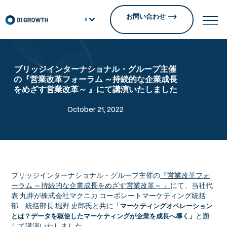
お問い合わせ
ブリッジインターナショナル・グループ主催
の『営業改革フォーラム ～持続的な企業成長
をめざす営業改革～ 』にて講演いたしました
October 21, 2022
ブリッジインターナショナル・グループ主催の
『営業改革フォ
ーラム ～持続的な企業成長をめざす営業改革～ 』
にて、当社代
表 丸井が株式会社マクニカ コーポレートマーケティング統括
部 統括部長 堀野 史郎氏と共に
「マーケティングオペレーション
と題
とは？データを駆使したマーケティングが企業を成長へ導く」
して講演いたしました。