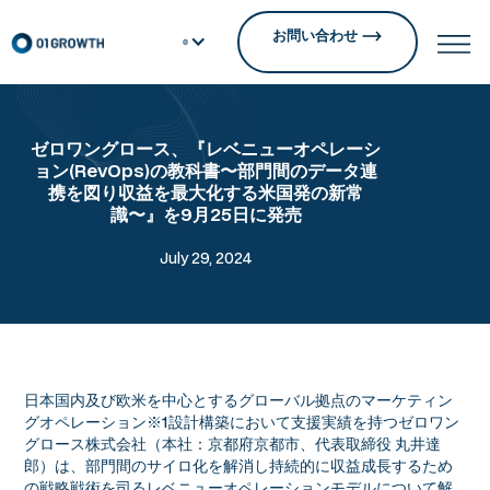
お問い合わせ
ゼロワングロース、『レベニューオペレーシ
ョン(RevOps)の教科書〜部門間のデータ連
携を図り収益を最大化する米国発の新常
識〜』を9月25日に発売
July 29, 2024
日本国内及び欧米を中心とするグローバル拠点のマーケティン
グオペレーション※1設計構築において支援実績を持つゼロワン
グロース株式会社（本社：京都府京都市、代表取締役 丸井達
郎）は、部門間のサイロ化を解消し持続的に収益成長するため
の戦略戦術を司るレベニューオペレーションモデルについて解