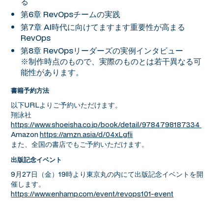
る
第6章 RevOpsチームの実践
第7章 AI時代に向けてますます重要性が高まる
RevOps
第8章 RevOpsリーダーズの実例インタビュー
※制作時点のもので、実際のものとは若干異なる可
能性があります。
書籍予約方法
以下URLよりご予約いただけます。
翔泳社
https://www.shoeisha.co.jp/book/detail/9784798187334
Amazon
https://amzn.asia/d/04xLgfii
また、全国の書店でもご予約いただけます。
出版記念イベント
9月27日（金）19時より東京丸の内にて出版記念イベントを開
催します。
https://www.enhamp.com/event/revops101-event