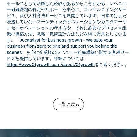
セールスとして活躍した経験があるからこそわかる、レベニュ
ー組織課題の特定やサポートを中心に、コンサルティングサー
ビス、及び人材育成サービスを展開しています。日本ではまだ
浸透していないマーケティングオペレーションやカスタマーサ
クセスオペレーションの考え方や、それに必要なプロセスや組
織の構築方法、戦略・戦術設計方法などを特に得意としていま
す。 「A catalyst for business growth - We take your
business from zero to one and support you behind the
scenes」を心に企業様のレベニュー組織構築に関する各種サー
ビスを提供しています。詳細については、
https://www.01growth.com/about/01growth
をご覧ください。
一覧に戻る