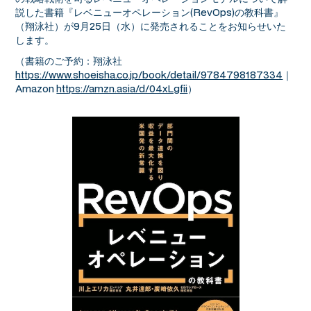
説した書籍『レベニューオペレーション(RevOps)の教科書』
（翔泳社）が9月25日（水）に発売されることをお知らせいた
します。
（書籍のご予約：翔泳社
https://www.shoeisha.co.jp/book/detail/9784798187334
｜
Amazon
https://amzn.asia/d/04xLgfii
）