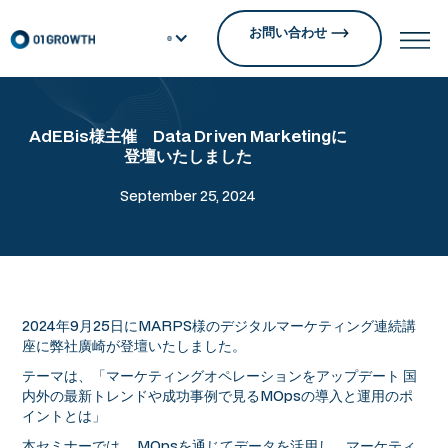
お問い合わせ
AdEBis様主催 Data Driven Marketingに
登壇いたしました
September 25, 2024
2024年9月25日にMARPS様のデジタルマーケティング連続講
座に弊社廣崎が登壇いたしました。
テーマは、「マーケティングオペレーションをアップデート 国
内外の最新トレンドや成功事例で見るMOpsの導入と運用のポ
イントとは」
本セミナーでは、 MOpsを通じてデータを活用し、マーケティ