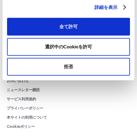
詳細を表示
01GROWTHについて
チームメンバー
全て許可
ニュースリリース
採用情報
選択中のCookieを許可
お客様事例
01BLOG
拒否
書籍
お問い合わせ
ニュースレター購読
サービス利用規約
プライバシーポリシー
本サイトの利用について
Cookieポリシー