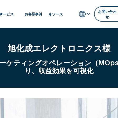
お問い合わ
サービス
リソース
お客様事例
せ
旭化成エレクトロニクス様
ーケティングオペレーション（MOp
り、収益効果を可視化