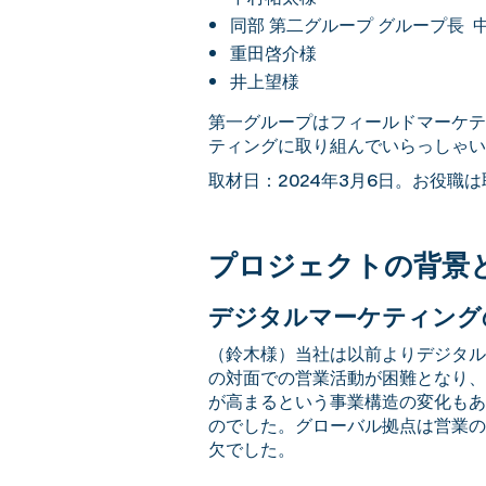
同部 第二グループ グループ長 
重田啓介様
井上望様
第一グループはフィールドマーケテ
ティングに取り組んでいらっしゃい
取材日：2024年3月6日。お役職
プロジェクトの背景
デジタルマーケティング
（鈴木様）当社は以前よりデジタル
の対面での営業活動が困難となり、
が高まるという事業構造の変化もあ
のでした。グローバル拠点は営業の
欠でした。