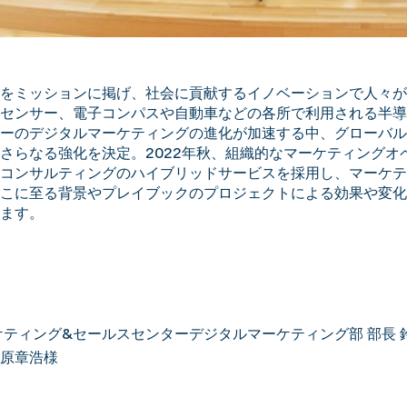
をミッションに掲げ、社会に貢献するイノベーションで人々が
センサー、電子コンパスや自動車などの各所で利用される半導
ーのデジタルマーケティングの進化が加速する中、グローバル
さらなる強化を決定。2022年秋、組織的なマーケティングオ
コンサルティングのハイブリッドサービスを採用し、マーケテ
こに至る背景やプレイブックのプロジェクトによる効果や変化
ます。
ティング&セールスセンターデジタルマーケティング部 部長 
池原章浩様