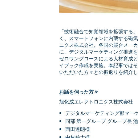
「技術融合で知覚領域を拡張する」
く、スマートフォンに内蔵する磁気
ニクス株式会社。各国の競合メーカ
に、デジタルマーケティング推進を
ゼロワングロースによる人材育成と
イブック作成を実施。本記事ではそ
いただいた方々との振返りを紹介し
お話を伺った方々
旭化成エレクトロニクス株式会社
デジタルマーケティング部マーケ
同部 第一グループ グループ長 
西田達朗様
中村祐太様