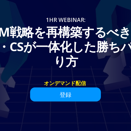
1HR WEBINAR:
TM戦略を再構築するべき
・CSが一体化した勝ち
り方
オンデマンド配信
登録