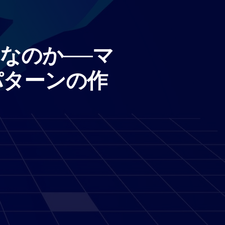
なのか──マ
パターンの作