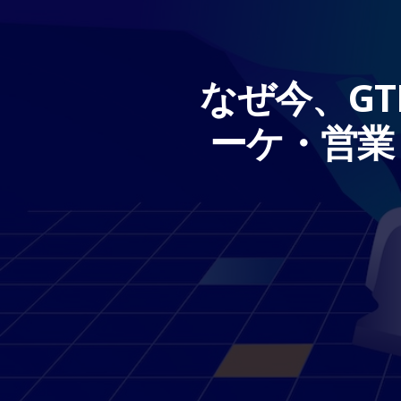
なぜ今、G
ーケ・営業