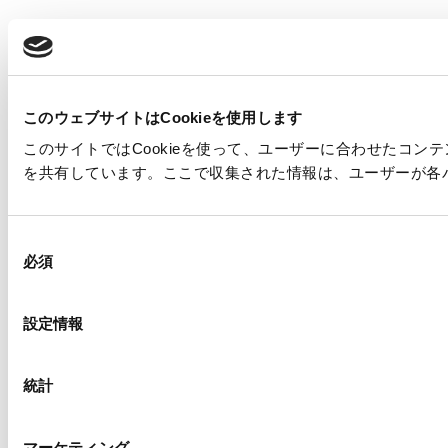
このウェブサイトはCookieを使用します
このサイトではCookieを使って、ユーザーに合わせたコ
を共有しています。ここで収集された情報は、ユーザーが各
同
必須
意
の
選
設定情報
択
統計
マーケティング