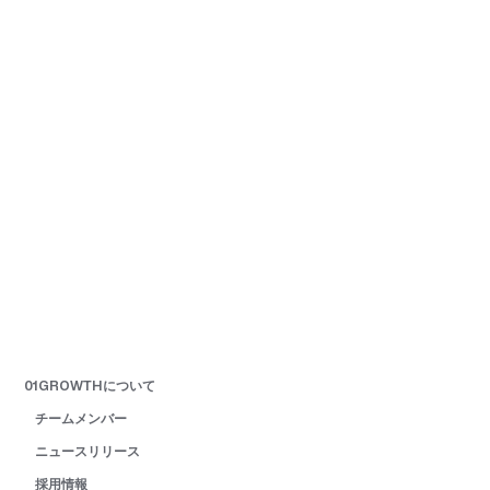
01GROWTHについて
チームメンバー
ニュースリリース
採用情報