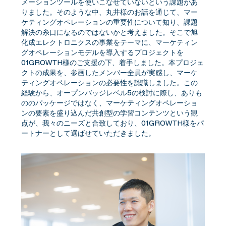
メーションツールを使いこなせていないという課題があ
りました。そのような中、丸井様のお話を通じて、マー
ケティングオペレーションの重要性について知り、課題
解決の糸口になるのではないかと考えました。そこで旭
化成エレクトロニクスの事業をテーマに、マーケティン
グオペレーションモデルを導入するプロジェクトを
01GROWTH様のご支援の下、着手しました。本プロジェ
クトの成果を、参画したメンバー全員が実感し、マーケ
ティングオペレーションの必要性を認識しました。この
経験から、オープンバッジレベル5の検討に際し、ありも
ののパッケージではなく、マーケティングオペレーショ
ンの要素を盛り込んだ共創型の学習コンテンツという観
点が、我々のニーズと合致しており、01GROWTH様をパ
ートナーとして選ばせていただきました。