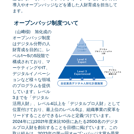
導入やオープンバッジなどを通した人財育成を担当して
ます。
オープンバッジ制度ついて
（山﨑様) 旭化成の
オープンバッジ制度
はデジタル分野の人
財育成を目的に、レ
ベル1〜5の5段階で
構成されており、マ
ーケティングやIT、
デジタルイノベーシ
ョンなど様々な領域
のプログラムを提供
しています。レベル
3までを「デジタル
活用人財」、レベル4以上を「デジタルプロ人財」として
位置付けており、最上位のレベル5は、組織事業の変革を
リードすることができるレベルと定義づけています。
2024年には2021年度末比10倍にあたる2500名のデジタ
ルプロ人財を創出することを目標に掲げています。この
取り組みは、2023年の第一回オープンバッジ大賞を受賞