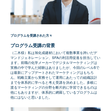
プログラムを受講された方々
プログラム受講の背景
（二木様）私は旭化成建材において複数事業を跨いだデ
マンドジェネレーション、SFAの利活用促進を担当してい
ます。前職の化学メーカーでデジタルマーケティングは
実務の中で学んだ経験はありましたが、今回のレベル5で
は最新にアップデートされたマーケティングはもちろ
ん、戦略立案から実務そして運用にあたっての組織設計
までを体系的に学べると考え受講を決めました。多岐に
渡るマーケティングの分野を断片的に学習できるものは
他にもありますが、体系的に網羅しているプログラムは
他にはないと思いました。