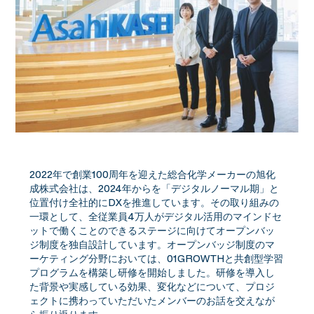
2022年で創業100周年を迎えた総合化学メーカーの旭化
成株式会社は、2024年からを「デジタルノーマル期」と
位置付け全社的にDXを推進しています。その取り組みの
一環として、全従業員4万人がデジタル活用のマインドセ
ットで働くことのできるステージに向けてオープンバッ
ジ制度を独自設計しています。オープンバッジ制度のマ
ーケティング分野においては、01GROWTHと共創型学習
プログラムを構築し研修を開始しました。研修を導入し
た背景や実感している効果、変化などについて、プロジ
ェクトに携わっていただいたメンバーのお話を交えなが