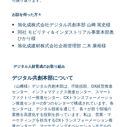
ら振り返ります。
お話を伺った方々
旭化成株式会社デジタル共創本部 山﨑 篤史様
同社 モビリティ＆インダストリアル事業本部奥
ひかり様
旭化成建材株式会社企画管理部 二木 康裕様
デジタル人財育成のお取り組み
デジタル共創本部について
（山﨑様）デジタル共創本部は、IT統括部、DX経営推進
センター、インフォマティクス推進センター、スマート
ファクトリー推進センター、CXトランスフォーメーショ
ン推進センターの5つのセンターで構成されています。各
センターは、デジタル技術を通じて、各々が担う領域の
業務を高度化する役割を担っています。私は、営業・マ
ーケティングを担当するCXトランスフォーメーション推
進センターで、マーケティングオペレーションモデルの