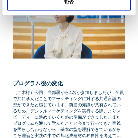
拒否
プログラム後の変化
（二木様）今回、自部署から4名が参加しましたが、全員
で共に学んだことでマーケティングに対する共通言語の
型ができたと感じています。前提の知識が共有されてい
るため、デジタルマーケティングを実行する際、よりス
ピーディーに進めていくための準備ができました。また
プログラムを通して学んだことと今まで行ってきた実践
を照らし合わせながら、基本の型を理解できているから
こそ理論と実践の中での旭化成建材の独自性を考えてい