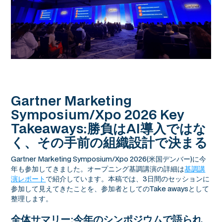
Gartner Marketing
Symposium/Xpo 2026 Key
Takeaways:勝負はAI導入ではな
く、その手前の組織設計で決まる
Gartner Marketing Symposium/Xpo 2026(米国デンバー)に今
年も参加してきました。オープニング基調講演の詳細は
基調講
演レポート
で紹介しています。本稿では、3日間のセッションに
参加して見えてきたことを、参加者としてのTake awaysとして
整理します。
全体サマリー:今年のシンポジウムで語られ