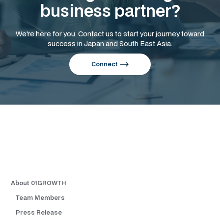
business partner?
We're here for you. Contact us to start your journey toward
success in Japan and South East Asia.
Connect
About 01GROWTH
Team Members
Press Release