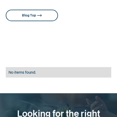
Blog Top
Recommended articles
No items found.
Looking for the right