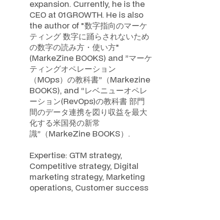
expansion. Currently, he is the
CEO at 01GROWTH. He is also
the author of "数字指向のマーケ
ティング 数字に踊らされないため
の数字の読み方・使い方"
(MarkeZine BOOKS) and ”マーケ
ティングオペレーション
（MOps）の教科書”（Markezine
BOOKS), and “レベニューオペレ
ーション(RevOps)の教科書 部門
間のデータ連携を図り収益を最大
化する米国発の新常
識”（MarkeZine BOOKS）.
Expertise: GTM strategy,
Competitive strategy, Digital
marketing strategy, Marketing
operations, Customer success