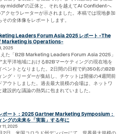
sy middle"の正体と、それを越えてAI Confidentへ
のアクセラレーターが示されました。本稿では現地参加
らその全体像をレポートします。
keting Leaders Forum Asia 2025 レポート -The
f Marketing is Operations-
8, 2025
「B2B Marketing Leaders Forum Asia 2025」
ア太平洋地域におけるB2Bマーケティングの現在地を
イベントとなりました。2日間の日程で約350名のB2B
ィング・リーダーが集結し、チケットは開催の4週間前
ドアウトしました。過去最大規模の会場は、ネットワ
と建設的な議論の熱気に包まれていました。
ート：2025 Gartner Marketing Symposium：
ィングの未来を「実装」する年に
 11, 2025
年6月2日、米国コロラド州デンバーにて、世界最大規模の