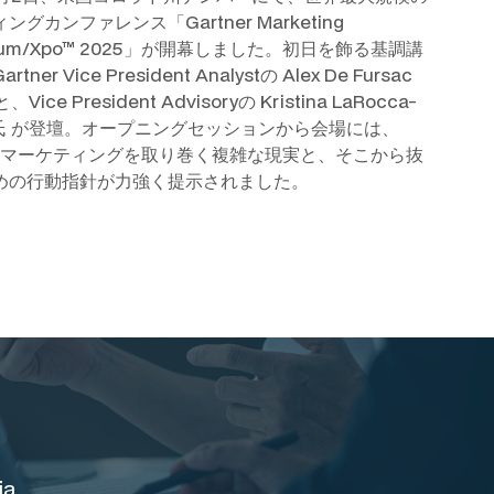
グカンファレンス「Gartner Marketing
sium/Xpo™ 2025」が開幕しました。初日を飾る基調講
ner Vice President Analystの Alex De Fursac
、Vice President Advisoryの Kristina LaRocca-
e 氏 が登壇。オープニングセッションから会場には、
年のマーケティングを取り巻く複雑な現実と、そこから抜
めの行動指針が力強く提示されました。
ia.