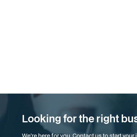
Looking for the right bu
We're here for you. Contact us to start you