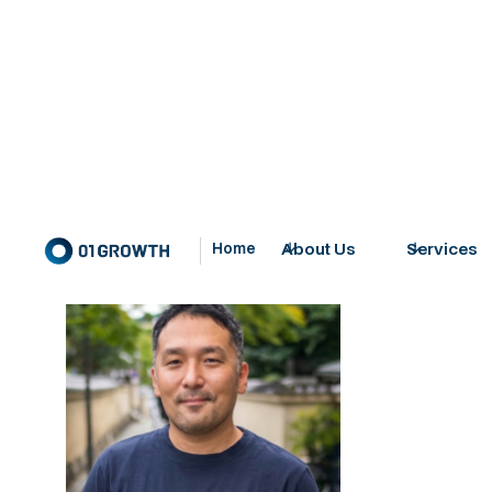
About Us
Services
Home