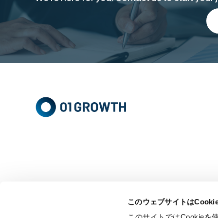
このウェブサイトはCook
このサイトではCooki