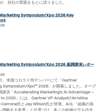
）が、自社の実践をもとに語りました。
 Marketing Symposium/Xpo 2026 Key
ays
026
 Marketing Symposium/Xpo 2026 基調講演レポー
026
6月、米国コロラド州デンバーにて「Gartner
ing Symposium/Xpo™ 2026」が開幕しました。オープ
「Accelerating Marketing's AI Advantage ─
h to 2030」には、Gartner VP AnalystのKristina
a-Cerrone氏とJay Wilson氏が登壇。AIを「組織の強
も増幅する装置」と位置づけ、多くの組織が立ち往生