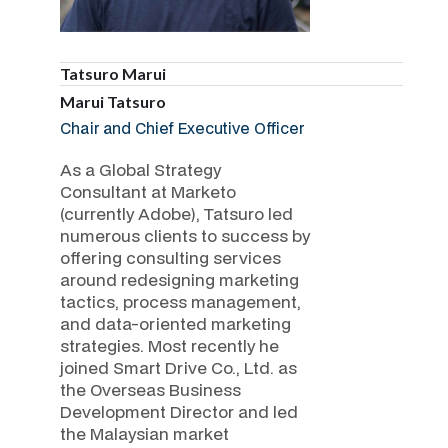
Tatsuro Marui
Marui Tatsuro
Chair and Chief Executive Officer
As a Global Strategy
Consultant at Marketo
(currently Adobe), Tatsuro led
numerous clients to success by
offering consulting services
around redesigning marketing
tactics, process management,
and data-oriented marketing
strategies. Most recently he
joined Smart Drive Co., Ltd. as
the Overseas Business
Development Director and led
the Malaysian market