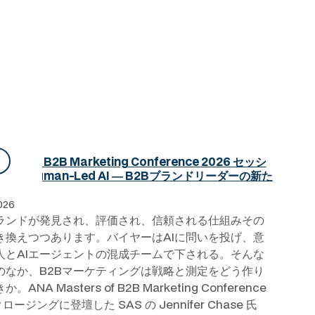
ters of B2B Marketing Conference 2026 セッシ
ト：Human-Led AI ― B2Bブランドリーダーの新た
026
ブランドが発見され、評価され、信頼される仕組みその
き換えつつあります。バイヤーはAIに問いを投げ、意
人とAIエージェントの混成チームで下される。そんな
のなか、B2Bマーケティングは戦略と測定をどう作り
ANA Masters of B2B Marketing Conference
クロージングに登壇した SAS の Jennifer Chase 氏