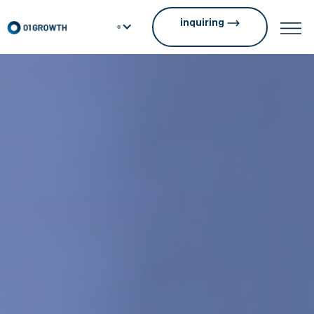
inquiring