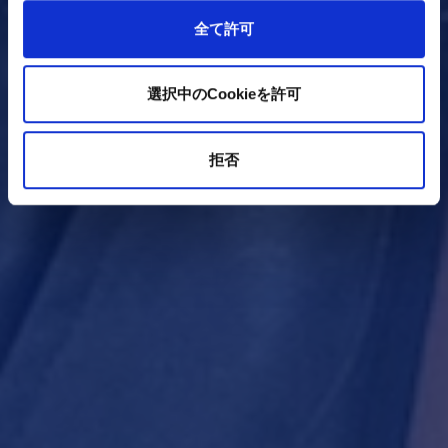
全て許可
選択中のCookieを許可
拒否