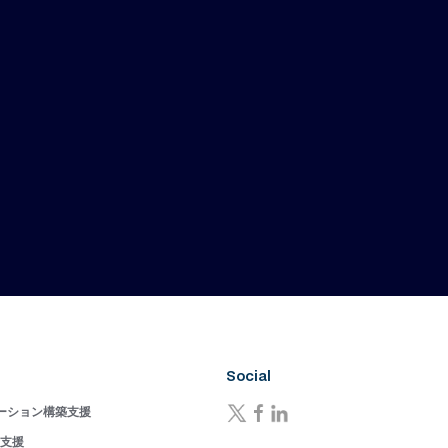
Social
ーション構築支援
成支援