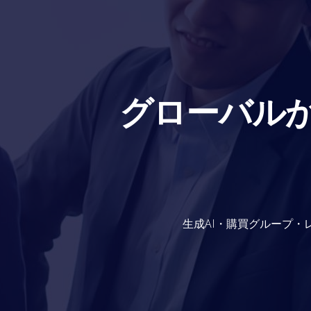
グローバルか
生成AI・購買グループ・