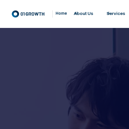
About Us
Services
Home