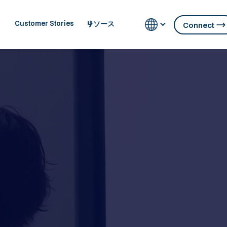
リソース
Customer Stories
Connect