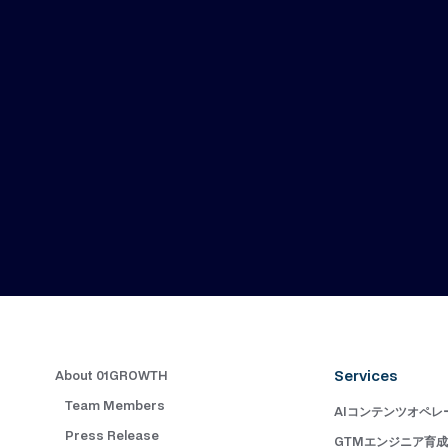
Services
About 01GROWTH
Team Members
AIコンテンツオペレ
Press Release
GTMエンジニア育