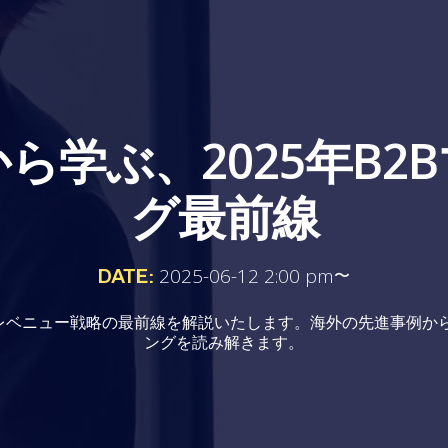
ら学ぶ、2025年B2
グ最前線
DATE:
2025-06-12 2:00 pm
〜
レベニュー戦略の最前線を解説いたします。海外の先進事例から2
ングを読み解きます。