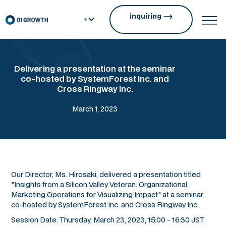
inquiring
Delivering a presentation at the seminar
co-hosted by SystemForest Inc. and
Cross Ringway Inc.
March 1, 2023
Our Director, Ms. Hirosaki, delivered a presentation titled
"Insights from a Silicon Valley Veteran: Organizational
Marketing Operations for Visualizing Impact" at a seminar
co-hosted by SystemForest Inc. and Cross Ringway Inc.
Session Date: Thursday, March 23, 2023, 15:00 - 16:30 JST