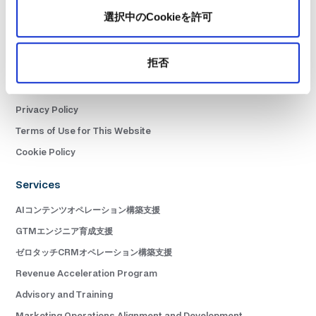
01BLOG
選択中のCookieを許可
書籍
Contact Us
拒否
ニュースレター購読
Terms of Service
Privacy Policy
Terms of Use for This Website
Cookie Policy
Services
AIコンテンツオペレーション構築支援
GTMエンジニア育成支援
ゼロタッチCRMオペレーション構築支援
Revenue Acceleration Program
Advisory and Training
Marketing Operations Alignment and Development