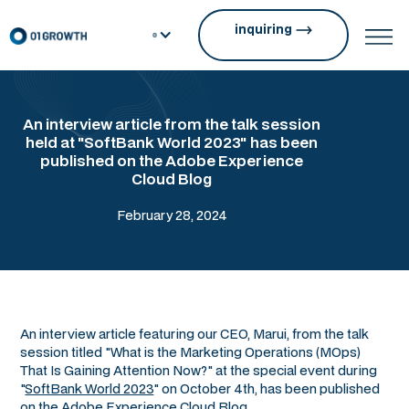
inquiring
An interview article from the talk session
held at "SoftBank World 2023" has been
published on the Adobe Experience
Cloud Blog
February 28, 2024
An interview article featuring our CEO, Marui, from the talk
session titled "What is the Marketing Operations (MOps)
That Is Gaining Attention Now?" at the special event during
"
SoftBank World 2023
" on October 4th, has been published
on the Adobe Experience Cloud Blog.