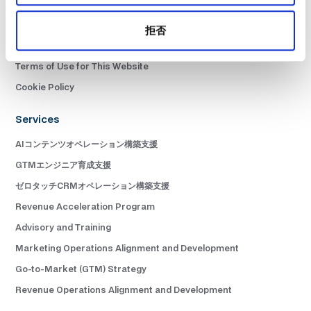
ニュースレター購読
Terms of Service
拒否
Privacy Policy
Terms of Use for This Website
Cookie Policy
Services
AIコンテンツオペレーション構築支援
GTMエンジニア育成支援
ゼロタッチCRMオペレーション構築支援
Revenue Acceleration Program
Advisory and Training
Marketing Operations Alignment and Development
Go-to-Market (GTM) Strategy
Revenue Operations Alignment and Development