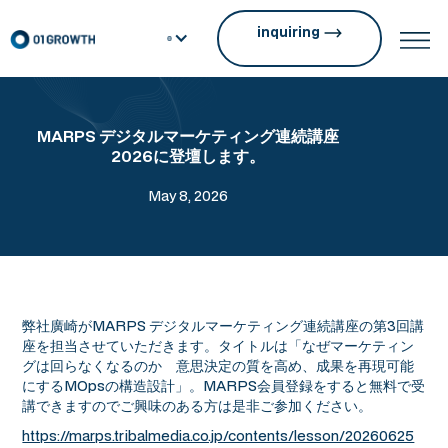
inquiring
MARPS デジタルマーケティング連続講座
2026に登壇します。
May 8, 2026
弊社廣崎がMARPS デジタルマーケティング連続講座の第3回講
座を担当させていただきます。タイトルは「なぜマーケティン
グは回らなくなるのか 意思決定の質を高め、成果を再現可能
にするMOpsの構造設計」。MARPS会員登録をすると無料で受
講できますのでご興味のある方は是非ご参加ください。
https://marps.tribalmedia.co.jp/contents/lesson/20260625