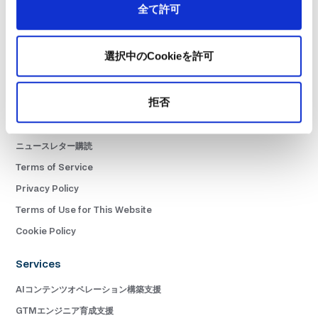
全て許可
Press Release
Career
選択中のCookieを許可
Customer Stories
01BLOG
拒否
書籍
Contact Us
ニュースレター購読
Terms of Service
Privacy Policy
Terms of Use for This Website
Cookie Policy
Services
AIコンテンツオペレーション構築支援
GTMエンジニア育成支援